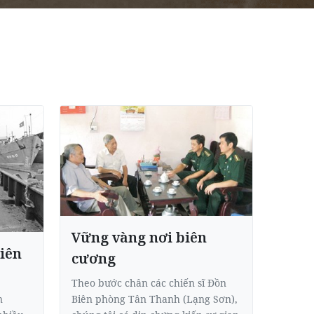
Vững vàng nơi biên
iên
cương
Theo bước chân các chiến sĩ Đồn
Biên phòng Tân Thanh (Lạng Sơn),
n