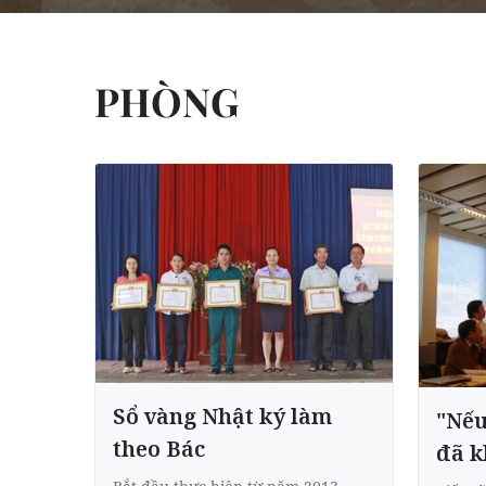
PHÒNG
Sổ vàng Nhật ký làm
"Nếu
theo Bác
đã k