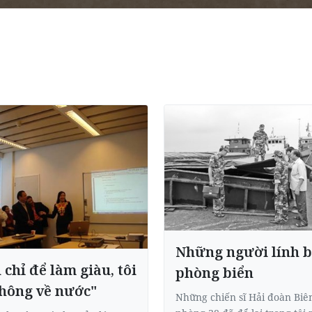
Những người lính b
 chỉ để làm giàu, tôi
phòng biển
hông về nước"
Những chiến sĩ Hải đoàn Biê